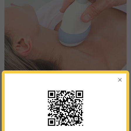
Для кого разработана программа?
Для тех, кто нуждается в периодическом
наблюдении по поводу узловых или диффузных
изменений щитовидной железы, хронического