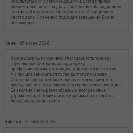
результаты УЗИ с рекомендациями. Всегда прием
вовремя, все четко, по делу. Тщательное обследование.
Тактичный и, самое главное, грамотный специалист
своего дела. К лечению подходит взвешенно. Врача
рекомендую.
Нина
05 июня 2026
Хочу выразить искреннюю благодарность тренеру
Груненковой Светлане, за поддержку,
профессионализм, мотивацию и прекрасные занятия,
т.к. пришла заниматься после долгого перерыва,
Светлана сделала невозможное, помогла придти в
форму, вернуть выносливость и хорошее самочувствие.
Ее занятия очень разнообразные, всегда новые
упражнения, поэтому прихожу заниматься всегда с
большим удовольствием.
Виктор
01 июня 2026