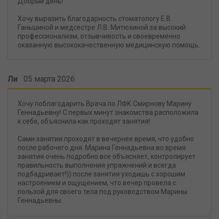
Добрый день!
Хочу выразить благодарность стоматологу Е.В.
Ганьшиной и медсестре Л.В. Митюхиной за высокий
профессионализм, отзывчивость и своевременно
оказанную высококачественную медицинскую помощь.
Ли
05 марта 2026
Хочу поблагодарить Врача по ЛФК Смирнову Марину
Геннадьевну! С первых минут знакомства расположила
к себе, объяснила как проходят занятия!
Сами занятия проходят в вечернее время, что удобно
после рабочего дня. Марина Геннадьевна во время
занятия очень подробно все объясняет, контролирует
правильность выполнения упражнений и всегда
подбадривает!)) после занятия уходишь с хорошим
настроением и ощущением, что вечер провела с
пользой для своего тела под руководством Марины
Геннадьевны.