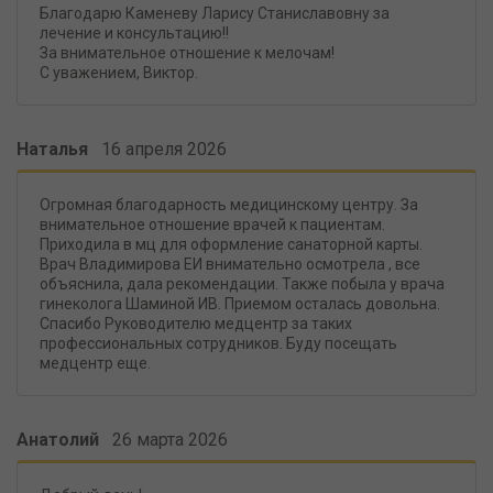
Благодарю Каменеву Ларису Станиславовну за
лечение и консультацию!!
За внимательное отношение к мелочам!
С уважением, Виктор.
Наталья
16 апреля 2026
Огромная благодарность медицинскому центру. За
внимательное отношение врачей к пациентам.
Приходила в мц для оформление санаторной карты.
Врач Владимирова ЕИ внимательно осмотрела , все
объяснила, дала рекомендации. Также побыла у врача
гинеколога Шаминой ИВ. Приемом осталась довольна.
Спасибо Руководителю медцентр за таких
профессиональных сотрудников. Буду посещать
медцентр еще.
Анатолий
26 марта 2026