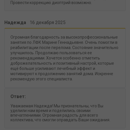
Провести коррекцию диоптрий возможно.
Надежда
16 декабря 2025
Огромная благодарность за высокопрофессиональные
занятия по ЛФК Марине Геннадьевне. Очень помогли в
реабилитации после перелома. Состояние значительно
улучшилось. Продолжаю пользоваться ее
рекомендациями. Хочется особенно отметить
доброжелательность и позитивный настрой, которые
ещё больше усиливают лечебный эффект и
мотивируют к продолжению занятий дома. Искренне
рекомендую этого специалиста.
Ответ:
Уважаемая Надежда! Мы признательны, что Вы
уделили нам время и поделились своими
впечатлениями. Огромная радость для всего
коллектива, что смогли оправдать Ваши ожидания.