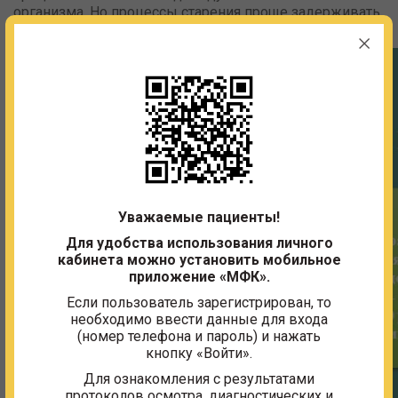
организма. Но процессы старения проще задерживать,
чем бороться с глубокими возрастными изменениями.
Уважаемые пациенты!
Для удобства использования личного
кабинета можно установить мобильное
приложение «МФК».
Если пользователь зарегистрирован, то
необходимо ввести данные для входа
(номер телефона и пароль) и нажать
кнопку «Войти».
Для ознакомления с результатами
протоколов осмотра, диагностических и