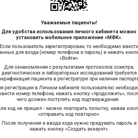
 с подавления симптомов, а с выявления истинных причин.
ными методами.
 ведет прием
врач-аллерголог-иммунолог, к.м.н.
Уважаемые пациенты!
ксандровна.
Для удобства использования личного кабинета можно
на консультацию прямо сейчас.
установить мобильное приложение «МФК».
Если пользователь зарегистрирован, то необходимо ввест
анные для входа (номер телефона и пароль) и нажать кноп
«Войти».
Для ознакомления с результатами протоколов осмотра,
диагностических и лабораторных исследований требуется
верификация пациента в регистратуре при наличии паспорта
я регистрации в Личном кабинете пользователю необход
ввести номер телефона, нажать кнопку «продолжить», посл
чего должен поступить код подтверждения.
сли код не пришел - можно повторить попытку, нажав кноп
«отправить код повторно».
После получения и ввода кода нужно придумать пароль и
нажать кнопку «Создать аккаунт».