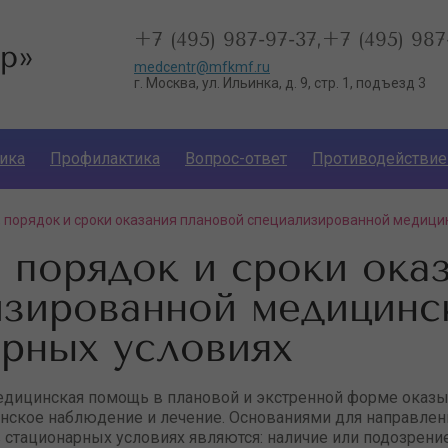
+7 (495) 987-97-37,+7 (495) 987
р»
medcentr@mfkmf.ru
г. Москва, ул. Ильинка, д. 9, стр. 1, подъезд 3
ика
Профилактика
Вопрос-ответ
Противодействие
, порядок и сроки оказания плановой специализированной медици
 порядок и сроки ока
изированной медицинс
рных условиях
дицинская помощь в плановой и экстренной форме оказы
нское наблюдение и лечение. Основаниями для направлен
тационарных условиях являются: наличие или подозрение 