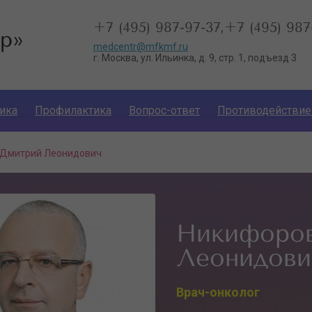
+7 (495) 987-97-37,+7 (495) 987
р»
medcentr@mfkmf.ru
г. Москва, ул. Ильинка, д. 9, стр. 1, подъезд 3
ика
Профилактика
Вопрос-ответ
Противодействие
 Дмитрий Леонидович
Никифоро
Леонидови
Врач-онколог