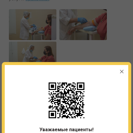
Сотрудники отделения
Иванишко Нина Ивановна
Медицинская сестра
тел. 8 (495) 987-91-05; 8 (495) 987-97-37
Уважаемые пациенты!